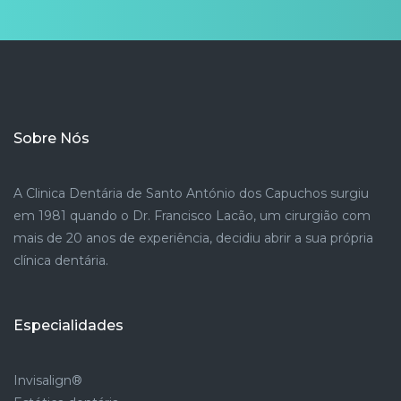
Sobre Nós
A Clinica Dentária de Santo António dos Capuchos surgiu
em 1981 quando o Dr. Francisco Lacão, um cirurgião com
mais de 20 anos de experiência, decidiu abrir a sua própria
clínica dentária.
Especialidades
Invisalign®