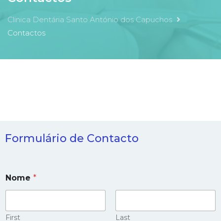
Clinica Dentária Santo António dos Capuchos
Contactos
Formulário de Contacto
Nome
*
First
Last