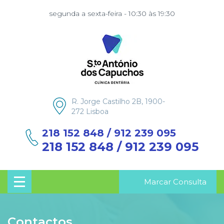
segunda a sexta-feira - 10:30 às 19:30
R. Jorge Castilho 2B, 1900-
272 Lisboa
218 152 848 / 912 239 095
218 152 848 / 912 239 095
Marcar Consulta
Contactos