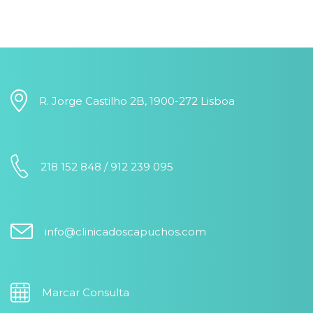
R. Jorge Castilho 2B, 1900-272 Lisboa
218 152 848 / 912 239 095
info@clinicadoscapuchos.com
Marcar Consulta