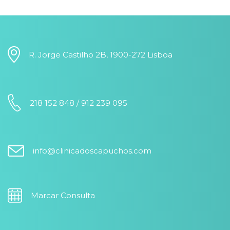
R. Jorge Castilho 2B, 1900-272 Lisboa
218 152 848 / 912 239 095
info@clinicadoscapuchos.com
Marcar Consulta