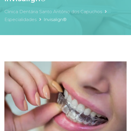
Clinica Dentária Santo António dos Capuchos
Especialidades
Invisalign®