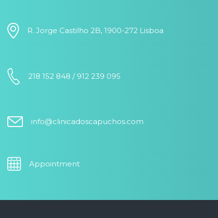
R. Jorge Castilho 2B, 1900-272 Lisboa
218 152 848 / 912 239 095
info@clinicadoscapuchos.com
Appointment