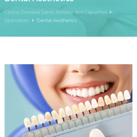
Clinica Dentária Santo António dos Capuchos
Specialties
Dental Aesthetics