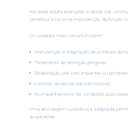
Na idade adulta avançada, a saúde oral continu
Geriátrica foca-se na manutenção da função, c
Os cuidados mais comuns incluem:
Manutenção e adaptação de próteses dentá
Tratamento de doenças gengivais
Reabilitação oral com implantes ou próteses
Controlo da secura oral (xerostomia)
Acompanhamento de condições associadas 
Uma abordagem cuidadosa e adaptada permite p
do paciente.