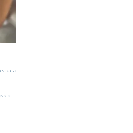
 vida: a
iva e