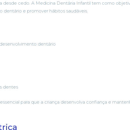
 desde cedo. A Medicina Dentária Infantil tem como objeti
 dentário e promover hábitos saudáveis.
desenvolvimento dentário
s dentes
é essencial para que a criança desenvolva confiança e mante
trica