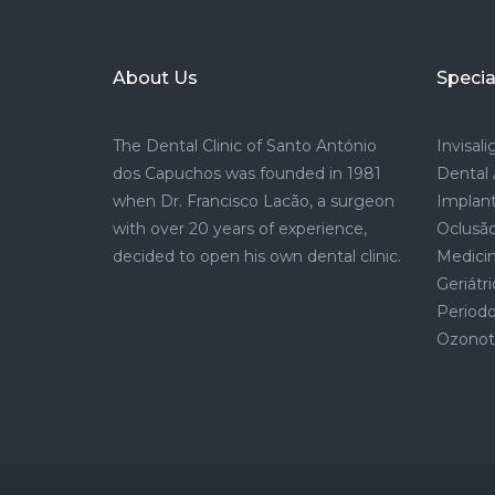
About Us
Specia
The Dental Clinic of Santo António
Invisal
dos Capuchos was founded in 1981
Dental 
when Dr. Francisco Lacão, a surgeon
Implant
with over 20 years of experience,
Oclusão
decided to open his own dental clinic.
Medicin
Geriátri
Period
Ozonote