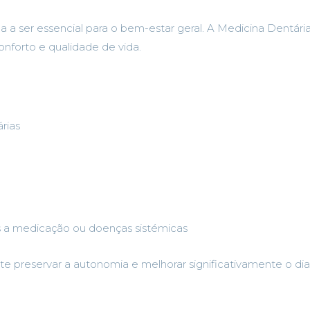
a a ser essencial para o bem-estar geral. A Medicina Dentári
onforto e qualidade de vida.
rias
a medicação ou doenças sistémicas
reservar a autonomia e melhorar significativamente o dia 