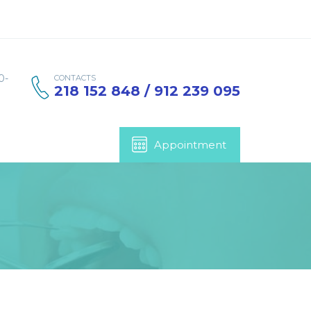
0-
CONTACTS
218 152 848 / 912 239 095
Appointment