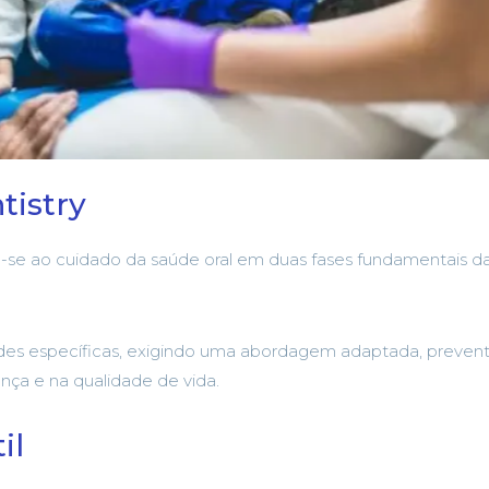
tistry
ca-se ao cuidado da saúde oral em duas fases fundamentais da
es específicas, exigindo uma abordagem adaptada, prevent
nça e na qualidade de vida.
il