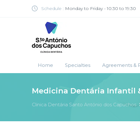
Schedule :
Monday to Friday - 10:30 to 19:30
Home
Specialties
Agreements & P
Medicina Dentária Infantil 
Clinica Dentária Santo António dos Capuchos