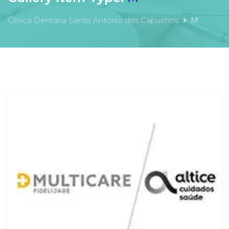
Clinica Dentária Santo António dos Capuchos
M