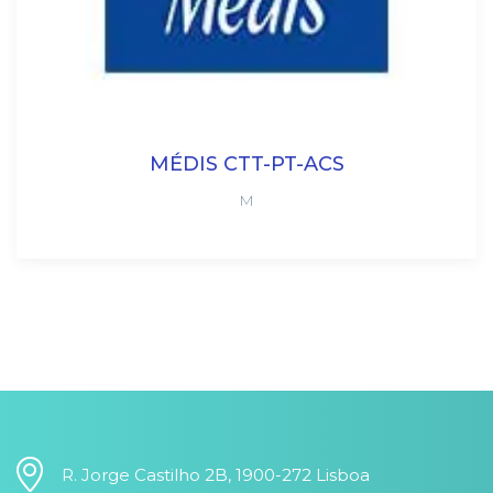
MÉDIS CTT-PT-ACS
M
R. Jorge Castilho 2B, 1900-272 Lisboa