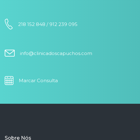
218 152 848 / 912 239 095
info@clinicadoscapuchos.com
Marcar Consulta
Sobre Nós